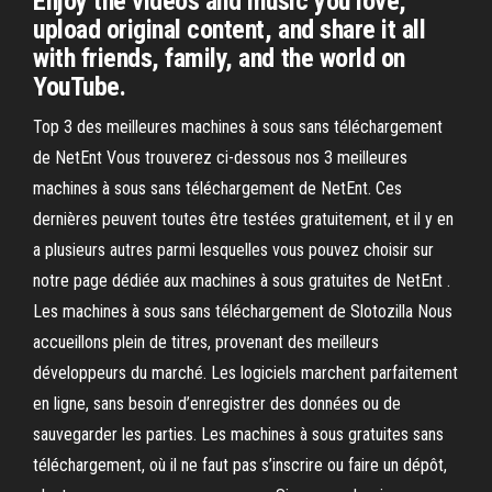
Enjoy the videos and music you love,
upload original content, and share it all
with friends, family, and the world on
YouTube.
Top 3 des meilleures machines à sous sans téléchargement
de NetEnt Vous trouverez ci-dessous nos 3 meilleures
machines à sous sans téléchargement de NetEnt. Ces
dernières peuvent toutes être testées gratuitement, et il y en
a plusieurs autres parmi lesquelles vous pouvez choisir sur
notre page dédiée aux machines à sous gratuites de NetEnt .
Les machines à sous sans téléchargement de Slotozilla Nous
accueillons plein de titres, provenant des meilleurs
développeurs du marché. Les logiciels marchent parfaitement
en ligne, sans besoin d’enregistrer des données ou de
sauvegarder les parties. Les machines à sous gratuites sans
téléchargement, où il ne faut pas s’inscrire ou faire un dépôt,