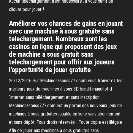
Aucun téléchargement n'est nécessaire : il vous suffit de
cliquer pour jouer !
Améliorer vos chances de gains en jouant
avec une machine à sous gratuite sans
telechargement. Nombreux sont les
casinos en ligne qui proposent des jeux
de machine a sous gratuit sans
telechargement pour offrir aux joueurs
l’opportunité de jouer gratuite
26/12/2016 Sur Machinesasouss777.com vous trouverez les
meilleurs jeux de machines à sous 3D bandit manchot d
´internet sans téléchargement et sans inscription.
Machinesasouss777.com est un portail des nouveaux jeux de
machines à sous gratuites jouable en ligne sans abonnement
et sans dépôt. Tous droits réservés - Toute copie est illégale
Afin de jouer aux machines à sous gratuites sans