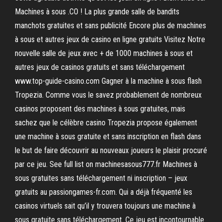
Machines à sous .CO ! La plus grande salle de bandits
manchots gratuites et sans publicité Encore plus de machines
à sous et autres jeux de casino en ligne gratuits Visitez Notre
nouvelle salle de jeux avec + de 1000 machines à sous et
autres jeux de casinos gratuits et sans téléchargement
www.top-guide-casino.com Gagner à la machine à sous flash
Tropezia. Comme vous le savez probablement de nombreux
casinos proposent des machines à sous gratuites, mais
sachez que le célèbre casino Tropezia propose également
une machine à sous gratuite et sans inscription en flash dans
le but de faire découvrir au nouveaux joueurs le plaisir procuré
par ce jeu. See full list on machinesasous777.fr Machines à
sous gratuites sans téléchargement ni inscription – jeux
gratuits au passiongames-fr.com. Qui a déjà fréquenté les
casinos virtuels sait qu’il y trouvera toujours une machine à
sous gratuite sans téléchargement. Ce jeu est incontournable