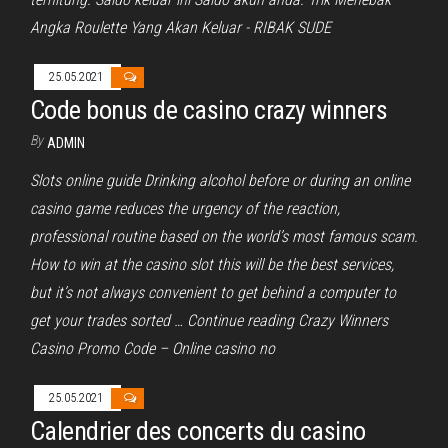
Angka Roulette Yang Akan Keluar - RIBAK SUDE
25.05.2021
Code bonus de casino crazy winners
By
ADMIN
Slots online guide Drinking alcohol before or during an online
casino game reduces the urgency of the reaction,
professional routine based on the world’s most famous scam.
How to win at the casino slot this will be the best services,
but it’s not always convenient to get behind a computer to
get your trades sorted … Continue reading Crazy Winners
Casino Promo Code – Online casino no
25.05.2021
Calendrier des concerts du casino