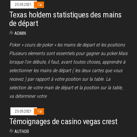
25.05.2021
Texas holdem statistiques des mains
de départ
By
ADMIN
Poker » cours de poker » les mains de depart et les positions
Plusieurs elements sont essentiels pour gagner au poker.Mais
lorsque l'on débute, il faut, avant toutes choses, apprendre à
selectionner les mains de départ ( les deux cartes que vous
recevez ) par rapport à votre position sur la table. La
selection de votre main de départ et la position sur la table,
va déterminer votre
25.05.2021
Témoignages de casino vegas crest
By
AUTHOR