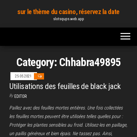
Skip
sur le thème du casino, réservez la date
to
slotsqups.web.app
the
content
Category: Chhabra49895
25.05.2021
Utilisations des feuilles de black jack
By
EDITOR
Paillez avec des feuilles mortes entières. Une fois collectées
les feuilles mortes peuvent être utilisées telles quelles pour :
Protéger les plantes sensibles au froid. Utilisez-les en paillage,
un paillis généreux et bien épais. Ne tassez pas. Ainsi,