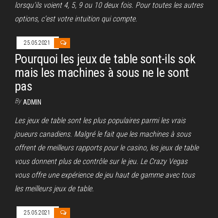
lorsqu'ils voient 4, 5, 9 ou 10 deux fois. Pour toutes les autres
options, c'est votre intuition qui compte.
25.05.2021
Pourquoi les jeux de table sont-ils sok
mais les machines à sous ne le sont
pas
By
ADMIN
Les jeux de table sont les plus populaires parmi les vrais
joueurs canadiens. Malgré le fait que les machines à sous
offrent de meilleurs rapports pour le casino, les jeux de table
vous donnent plus de contrôle sur le jeu. Le Crazy Vegas
vous offre une expérience de jeu haut de gamme avec tous
les meilleurs jeux de table.
25.05.2021