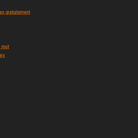
es gratuitement
e mot
ars