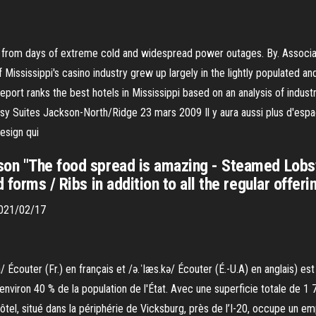
rs from days of extreme cold and widespread power outages. By. Associ
f Mississippi's casino industry grew up largely in the lightly populated 
port ranks the best hotels in Mississippi based on an analysis of indu
ssy Suites Jackson-North/Ridge 23 mars 2009 Il y aura aussi plus d'espa
esign qui
son "The food spread is amazing - Steamed Lobs
 forms / Ribs in addition to all the regular offer
021/02/17
couter (Fr.) en français et /ə.ˈlæs.kə/ Écouter (É.-U.A) en anglais) est 
environ 40 % de la population de l'État. Avec une superficie totale de 1 7
l, situé dans la périphérie de Vicksburg, près de l’I-20, occupe un em