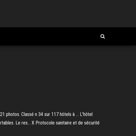
21 photos. Classé n 34 sur 117 hôtels à … L'hôtel
ortables. Le res… X Protocole sanitaire et de sécurité