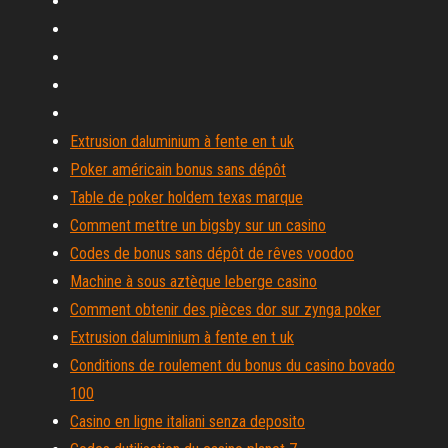
Extrusion daluminium à fente en t uk
Poker américain bonus sans dépôt
Table de poker holdem texas marque
Comment mettre un bigsby sur un casino
Codes de bonus sans dépôt de rêves voodoo
Machine à sous aztèque leberge casino
Comment obtenir des pièces dor sur zynga poker
Extrusion daluminium à fente en t uk
Conditions de roulement du bonus du casino bovado
100
Casino en ligne italiani senza deposito