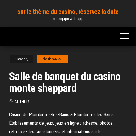
Skip
sur le thème du casino, réservez la date
to
slotsqups.web.app
the
content
Category
Chhabra49895
Salle de banquet du casino
monte sheppard
By
AUTHOR
Casino de Plombières-les-Bains à Plombières les Bains
Établissements de jeux, jeux en ligne : adresse, photos,
retrouvez les coordonnées et informations sur le