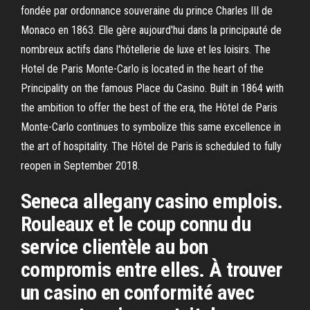
fondée par ordonnance souveraine du prince Charles III de
Monaco en 1863. Elle gère aujourd'hui dans la principauté de
nombreux actifs dans l'hôtellerie de luxe et les loisirs. The
Hotel de Paris Monte-Carlo is located in the heart of the
Principality on the famous Place du Casino. Built in 1864 with
the ambition to offer the best of the era, the Hôtel de Paris
Monte-Carlo continues to symbolize this same excellence in
the art of hospitality. The Hôtel de Paris is scheduled to fully
reopen in September 2018.
Seneca allegany casino emplois.
Rouleaux et le coup connu du
service clientèle au bon
compromis entre elles. À trouver
un casino en conformité avec