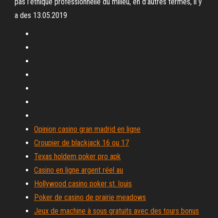
pas l’éthique professionnelle du milieu, en d’autres termes, il y
a des 13.05.2019
Opinion casino gran madrid en ligne
Croupier de blackjack 16 ou 17
Texas holdem poker pro apk
Casino en ligne argent réel au
Hollywood casino poker st. louis
Poker de casino de prairie meadows
Jeux de machine à sous gratuits avec des tours bonus